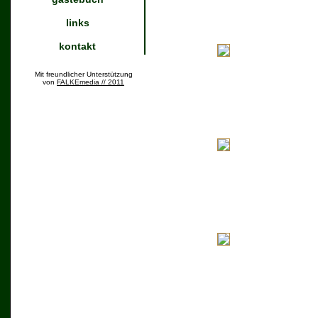
links
kontakt
Mit freundlicher Unterstützung
von
FALKEmedia // 2011