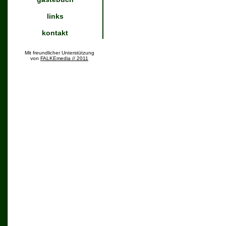
links
kontakt
Mit freundlicher Unterstützung
von
FALKEmedia // 2011