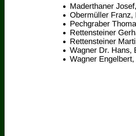
Maderthaner Josef
Obermüller Franz
,
Pechgraber Thom
Rettensteiner Gerh
Rettensteiner Mart
Wagner Dr. Hans
, 
Wagner Engelbert
,