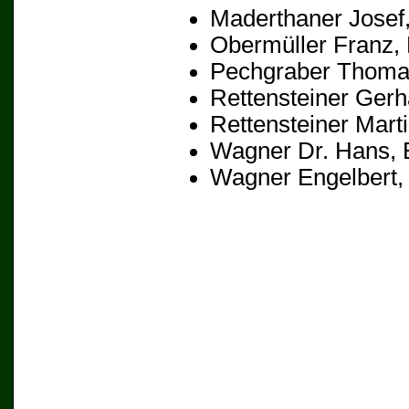
Maderthaner Josef
Obermüller Franz
,
Pechgraber Thom
Rettensteiner Gerh
Rettensteiner Mart
Wagner Dr. Hans
, 
Wagner Engelbert
,